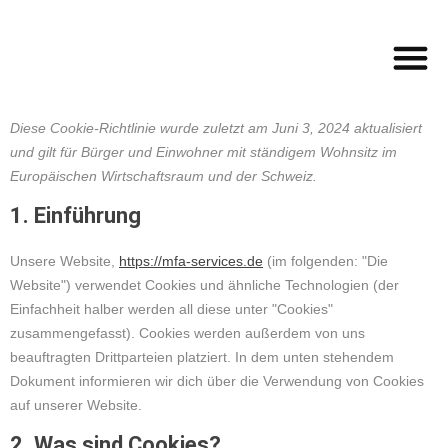
Warum Wi
Diese Cookie-Richtlinie wurde zuletzt am Juni 3, 2024 aktualisiert
und gilt für Bürger und Einwohner mit ständigem Wohnsitz im
Europäischen Wirtschaftsraum und der Schweiz.
1. Einführung
Unsere Website,
https://mfa-services.de
(im folgenden: "Die
Website") verwendet Cookies und ähnliche Technologien (der
Einfachheit halber werden all diese unter "Cookies"
zusammengefasst). Cookies werden außerdem von uns
beauftragten Drittparteien platziert. In dem unten stehendem
Dokument informieren wir dich über die Verwendung von Cookies
auf unserer Website.
2. Was sind Cookies?